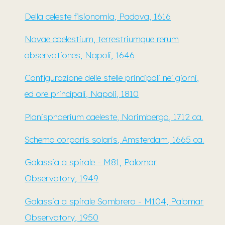
Della celeste fisionomia, Padova, 1616
Novae coelestium, terrestriumque rerum
observationes, Napoli, 1646
Configurazione delle stelle principali ne' giorni,
ed ore principali, Napoli, 1810
Planisphaerium caeleste, Norimberga, 1712 ca.
Schema corporis solaris
, Amsterdam, 1
665
ca.
Galassia a spirale - M81, Palomar
Observatory, 1949
Galassia a spirale Sombrero - M104, Palomar
Observatory, 1950