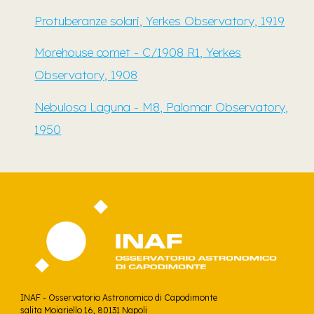
Protuberanze solari, Yerkes Observatory, 1919
Morehouse comet - C/1908 R1, Yerkes
Observatory, 1908
Nebulosa Laguna - M8, Palomar Observatory,
1950
INAF -
Osservatorio Astronomico di Capodimonte
i
salita Moiariello 16, 80131
Napol